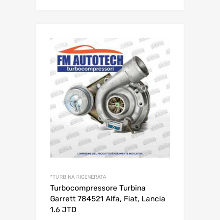
*TURBINA RIGENERATA
Turbocompressore Turbina
Garrett 784521 Alfa, Fiat, Lancia
1.6 JTD