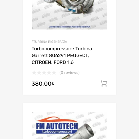
*TURBINA RIGENERATA
Turbocompressore Turbina
Garrett 806291 PEUGEOT,
CITROEN, FORD 1.6
(0 reviews)
380,00
Aggiungi 
€