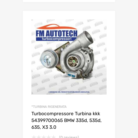
*TURBINA RIGENERATA
Turbocompressore Turbina kkk
54399700065 BMW 335d, 535d,
635, X3 3.0
(0 reviews)