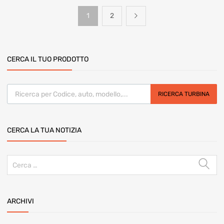
Navigazione
1
2
articoli
CERCA IL TUO PRODOTTO
Products search
RICERCA TURBINA
CERCA LA TUA NOTIZIA
Ricerca
per:
ARCHIVI