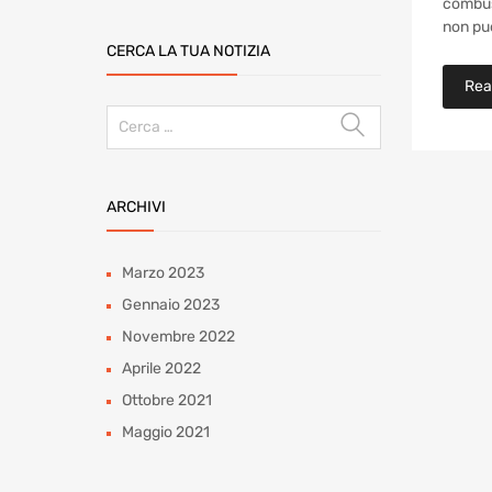
combust
non può
CERCA LA TUA NOTIZIA
Rea
Ricerca
per:
ARCHIVI
Marzo 2023
Gennaio 2023
Novembre 2022
Aprile 2022
Ottobre 2021
Maggio 2021