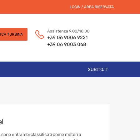
LOGIN / AREA RISERVATA
Assistenza 9.00/18.00
RCA TURBINA
+39 06 9006 9221
+39 06 9003 068
SUBITO.IT
el
as sono entrambi classificati come motori a