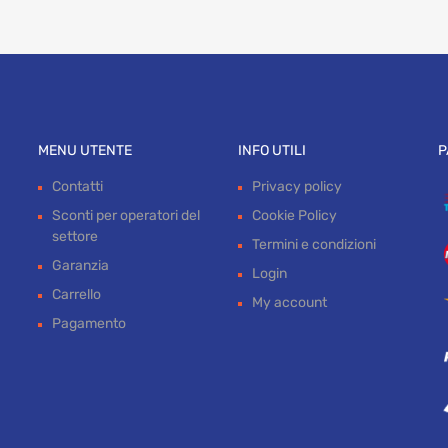
MENU UTENTE
INFO UTILI
P
Contatti
Privacy policy
Sconti per operatori del
Cookie Policy
settore
Termini e condizioni
Garanzia
Login
Carrello
My account
Pagamento