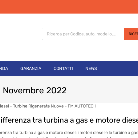
Products search
RICE
ENDA
GARANZIA
CONTATTI
NEWS
:
Novembre
2022
ifferenza tra turbina a gas e motore dies
erenza tra turbina a gas e motore diesel: i motori diesel e le turbine a g