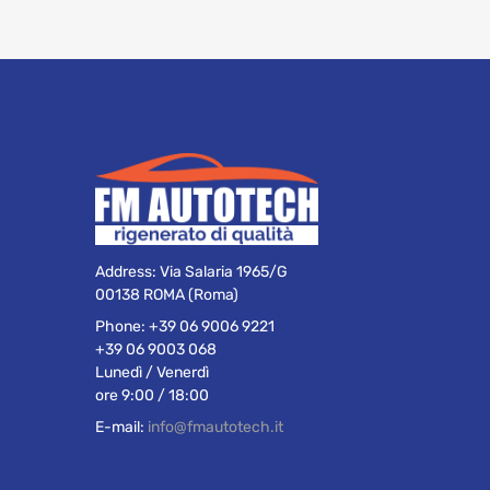
Address:
Via Salaria 1965/G
00138 ROMA (Roma)
Phone:
+39 06 9006 9221
+39 06 9003 068
Lunedì / Venerdì
ore 9:00 / 18:00
E-mail:
info@fmautotech.it