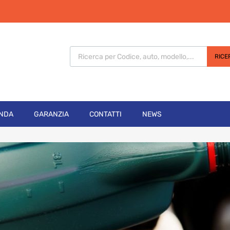
Products search
RICE
ENDA
GARANZIA
CONTATTI
NEWS