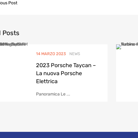
ous Post
igation
d
Posts
14 MARZO 2023
NEWS
2023 Porsche Taycan –
La nuova Porsche
Elettrica
Panoramica Le ...