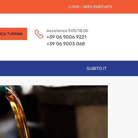
LOGIN / AREA RISERVATA
Assistenza 9.00/18.00
RCA TURBINA
+39 06 9006 9221
+39 06 9003 068
SUBITO.IT