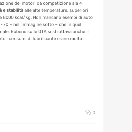
icazione dei motori da competizione sia 4
à e stabilità
alle alte temperature, superiori
i oltre 8000 kcal/Kg. Non mancano esempi di auto
-’70 – nell’immagine sotto – che in quel
nale. Ebbene sulle GTA si sfruttava anche il
te i consumi di lubrificante erano molto
0