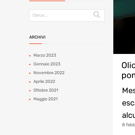
Ricerca
per:
ARCHIVI
Marzo 2023
Oli
Gennaio 2023
Novembre 2022
pom
Aprile 2022
Mes
Ottobre 2021
Maggio 2021
esc
alc
8 febb