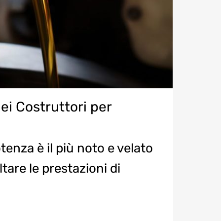
dei Costruttori per
tenza è il più noto e velato
are le prestazioni di