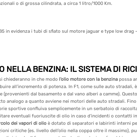
zionali o di grossa cilindrata, a circa 1 litro/1000 Km.
O NELLA BENZINA: IL SISTEMA DI RI
 si chiederanno in che modo
l’olio motore con la benzina
possa ar
buire all’incremento di potenza. In F1, come sulle auto stradali, è 
 (provenienti dal basamento e dal vano alberi a camme). Questo 
tto analogo a quanto avviene nei motori delle auto stradali. Fino a
rie sportive confluiva semplicemente in un serbatoio di raccolta de
itare eventuali fuoriuscite di olio in caso d’incidenti o contatti in
rcolo dei vapori di olio
è dotato di separatori e labirinti interni pe
ioni critiche (es. livello dell’olio nella coppa oltre il massimo), p