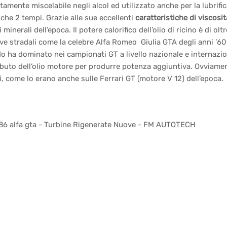
tamente miscelabile negli alcol ed utilizzato anche per la lubrif
che 2 tempi. Grazie alle sue eccellenti
caratteristiche di viscosit
li minerali dell’epoca. Il potere calorifico dell’olio di ricino è d
ve stradali come la celebre Alfa Romeo Giulia GTA degli anni ’60 
o ha dominato nei campionati GT a livello nazionale e internazio
buto dell’olio motore per produrre potenza aggiuntiva. Ovviamen
i, come lo erano anche sulle Ferrari GT (motore V 12) dell’epoca.
t