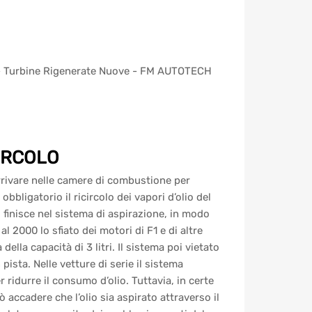
CIRCOLO
rivare nelle camere di combustione per
obbligatorio il ricircolo dei vapori d’olio del
finisce nel sistema di aspirazione, in modo
l 2000 lo sfiato dei motori di F1 e di altre
lla capacità di 3 litri. Il sistema poi vietato
 pista. Nelle vetture di serie il sistema
r ridurre il consumo d’olio. Tuttavia, in certe
uò accadere che l’olio sia aspirato attraverso il