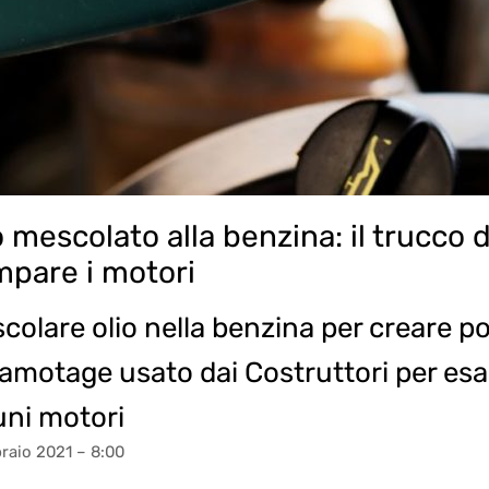
o mescolato alla benzina: il trucco 
pare i motori
colare olio nella benzina per creare po
amotage usato dai Costruttori per esalt
uni motori
raio 2021 – 8:00