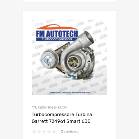
*TURBINA RIGENERATA
Turbocompressore Turbina
Garrett 724961 Smart 600
(0 reviews)