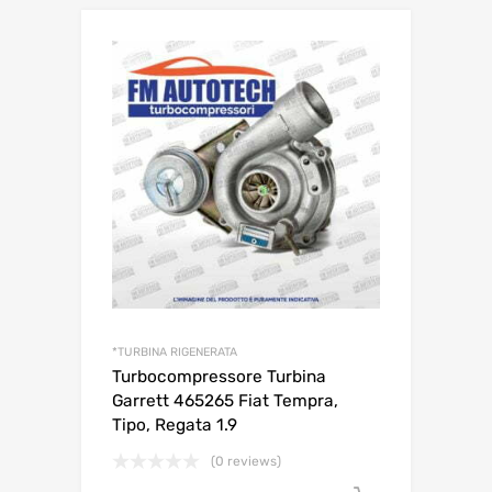
*TURBINA RIGENERATA
Turbocompressore Turbina
Garrett 465265 Fiat Tempra,
Tipo, Regata 1.9
(0 reviews)