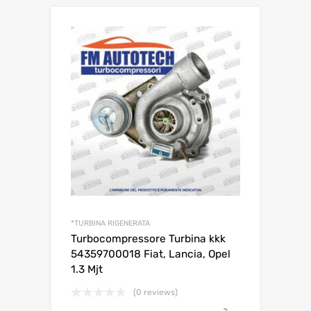
*TURBINA RIGENERATA
Turbocompressore Turbina kkk
54359700018 Fiat, Lancia, Opel
1.3 Mjt
(0 reviews)