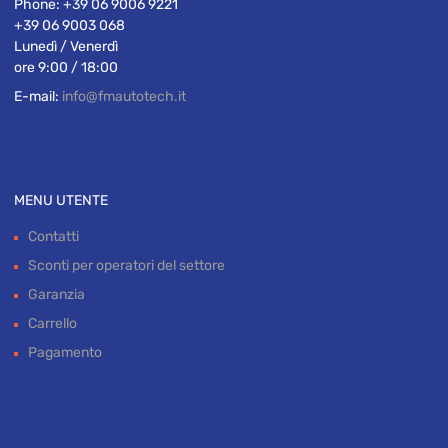
Phone:
+39 06 9006 9221
+39 06 9003 068
Lunedì / Venerdì
ore 9:00 / 18:00
E-mail:
info@fmautotech.it
MENU UTENTE
Contatti
Sconti per operatori del settore
Garanzia
Carrello
Pagamento