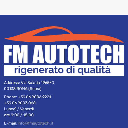
Address:
Via Salaria 1965/G
00138 ROMA (Roma)
Phone:
+39 06 9006 9221
+39 06 9003 068
Lunedì / Venerdì
ore 9:00 / 18:00
E-mail:
info@fmautotech.it