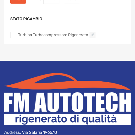
STATO RICAMBIO
Turbina Turbocompressore Rigenerato
15
Address:
Via Salaria 1965/G