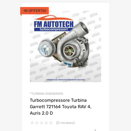
IN OFFERTA!
*TURBINA RIGENERATA
Turbocompressore Turbina
Garrett 721164 Toyota RAV 4,
Auris 2.0 D
(0 reviews)