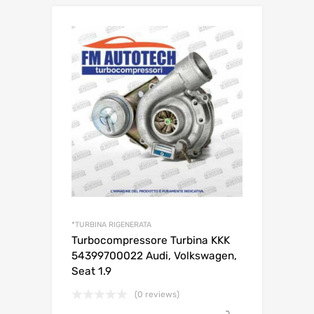
*TURBINA RIGENERATA
Turbocompressore Turbina KKK
54399700022 Audi, Volkswagen,
Seat 1.9
(0 reviews)