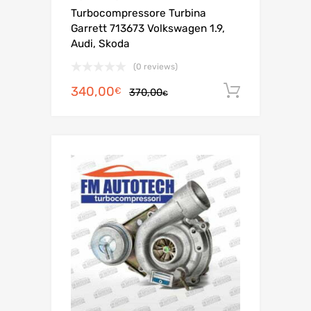
Turbocompressore Turbina
Garrett 713673 Volkswagen 1.9,
Audi, Skoda
(0 reviews)
Il
Il
340,00
Aggiungi 
€
370,00
€
prezzo
prezzo
originale
attuale
era:
è:
370,00€.
340,00€.