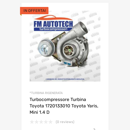
IN OFFERTA!
*TURBINA RIGENERATA
Turbocompressore Turbina
Toyota 1720133010 Toyota Yaris,
Mini 1.4 D
(0 reviews)