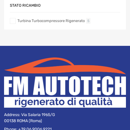
STATO RICAMBIO
Turbina Turbocompressore Rigenerato
5
Address:
Via Salaria 1965/G
00138 ROMA (Roma)
Phone:
+39 06 9006 9221