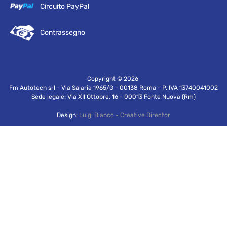
Circuito PayPal
Contrassegno
Copyright ©
2026
Fm Autotech srl - Via Salaria 1965/G - 00138 Roma - P. IVA 13740041002
Sede legale: Via XII Ottobre, 16 - 00013 Fonte Nuova (Rm)
Design:
Luigi Bianco - Creative Director