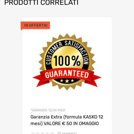
PRODOTTI CORRELATI
IN OFFERTA!
*GARANZIA 12/24 MESI
Garanzia Extra (formula KASKO 12
mesi) VALORE € 50 IN OMAGGIO
(0 reviews)