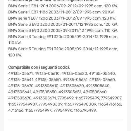
BMW Serie 1 E81 120d 2006/09-2012/09 1995 ccm, 120 KW.
BMW Serie 1 E87 118d 2003/11-2012/09 1995 ccm, 90 KW.
BMW serie 1 E87 120d 2003/11-2012/09 1995 ccm, 120 KW.
BMW Serie 3 E90 320d 2005/01-2011/12 1995 ccm, 120 KW.
BMW Serie 3 E90 320d 2005/09-2011/12 1995 ccm, 110 KW.
BMW Serie 3 Touring E91 320d 2005/09-2014/12 1995 ccm,
110 KW.
BMW Serie 3 Touring E91 320d 2005/09-2014/12 1995 ccm,
120 KW.
Compatibile con i seguenti codici:
49135-05671, 49135-05610, 49135-05620, 49135-05640,
49135-05641, 49135-05650, 49135-05651, 49135-05660,
49135-05670, 4913505610, 4913505620, 4913505640,
4913505641, 4913505650, 4913505651, 4913505660,
4913505670, 4913505671, 7795499, 11657795499,
779549907, 1165779549907, 7795498J09,
11657795498J09, 11654716166, 4716166, 11657795499K,
7795499K, 1165795499.