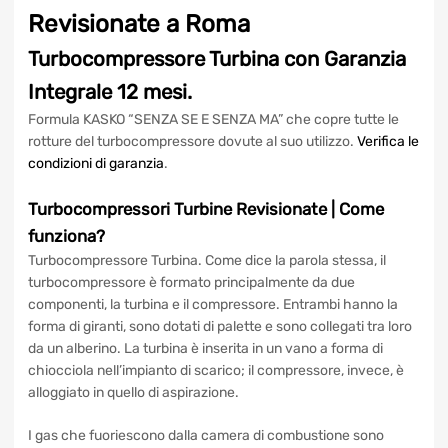
FM AUTOTECH specializzata in
Turbocompressore Turbina
Revisionate a Roma
Turbocompressore Turbina
con
Garanzia Integrale 12 mesi.
Formula KASKO “SENZA SE E SENZA MA” che copre tutte le
rotture del turbocompressore dovute al suo utilizzo.
Verifica
le condizioni di garanzia
.
Turbocompressori Turbine
Revisionate
| Come
funziona?
Turbocompressore Turbina. Come dice la parola stessa, il
turbocompressore è formato principalmente da due
componenti, la turbina e il compressore. Entrambi hanno la
forma di giranti, sono dotati di palette e sono collegati tra
loro da un alberino. La turbina è inserita in un vano a forma
di chiocciola nell’impianto di scarico; il compressore,