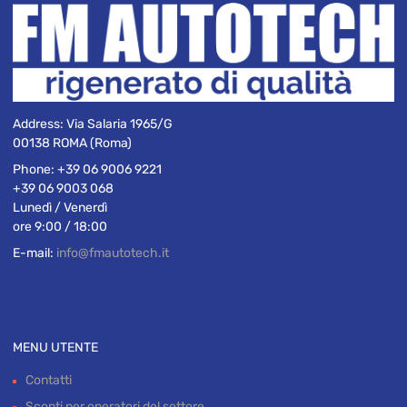
Address:
Via Salaria 1965/G
00138 ROMA (Roma)
Phone:
+39 06 9006 9221
+39 06 9003 068
Lunedì / Venerdì
ore 9:00 / 18:00
E-mail:
info@fmautotech.it