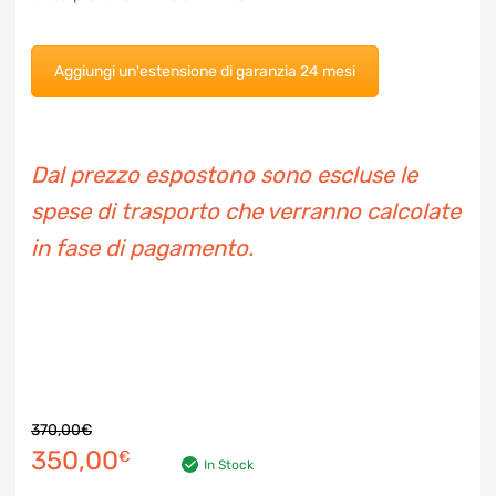
a 24 mesi. Dopo aver messo il prodotto nel carrello aggiungi
anche la tua protezione fino a 24 mesi.
Aggiungi un'estensione di garanzia 24 mesi
Dal prezzo espostono sono escluse le
spese di trasporto che verranno
calcolate in fase di pagamento.
370,00
€