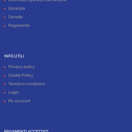
MENU UTENTE
Contatti
Sconti per operatori del settore
Garanzia
Carrello
Pagamento
INFO UTILI
Privacy policy
Cookie Policy
Termini e condizioni
Login
My account