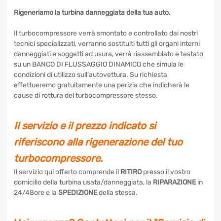
Rigeneriamo la turbina danneggiata della tua auto.
Il turbocompressore verrà smontato e controllato dai nostri
tecnici specializzati, verranno sostituiti tutti gli organi interni
danneggiati e soggetti ad usura, verrà riassemblato e
testato su un BANCO DI FLUSSAGGIO DINAMICO che
simula le condizioni di utilizzo sull'autovettura. Su richiesta
effettueremo gratuitamente una perizia che indicherà le
cause di rottura del turbocompressore stesso.
Il servizio e il prezzo indicato si
riferiscono alla rigenerazione del tuo
turbocompressore.
Il servizio qui offerto comprende il
RITIRO
presso il vostro
domicilio della turbina usata/danneggiata, la
RIPARAZIONE
in 24/48ore e la
SPEDIZIONE
della stessa.