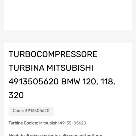
TURBOCOMPRESSORE
TURBINA MITSUBISHI
4913505620 BMW 120, 118,
320
Code:
4913505620
Turbina Codice:
Mitsubishi 49135-05620
Montato di primo impianto sulle seguenti vetture: