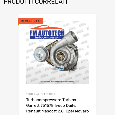
PRODOTTI CORRELATI
IN OFFERTA!