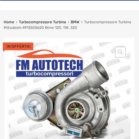
Home
Turbocompressore Turbina
BMW
Turbocompressore
Turbina Mitsubishi 4913505620 Bmw 120, 118, 320
IN OFFERTA!