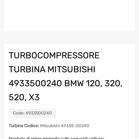
TURBOCOMPRESSORE
TURBINA MITSUBISHI
4933500240 BMW 120, 320,
520, X3
Code:
4933500240
Turbina Codice:
Mitsubishi 49335-00240
Montato di primo impianto sulle seguenti vetture: