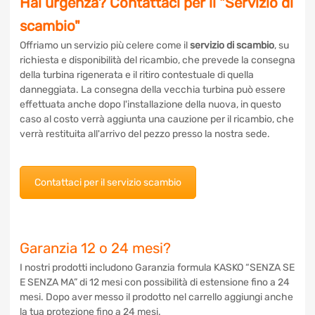
Hai urgenza? Contattaci per il "Servizio
di scambio"
Offriamo un servizio più celere come il
servizio di scambio
,
su richiesta e disponibilità del ricambio, che prevede la
consegna della turbina rigenerata e il ritiro contestuale di
quella danneggiata. La consegna della vecchia turbina può
essere effettuata anche dopo l'installazione della nuova, in
questo caso al costo verrà aggiunta una cauzione per il
ricambio, che verrà restituita all'arrivo del pezzo presso la
nostra sede.
Contattaci per il servizio scambio
Garanzia 12 o 24 mesi?
I nostri prodotti includono Garanzia formula KASKO “SENZA
SE E SENZA MA” di 12 mesi con possibilità di estensione fino
a 24 mesi. Dopo aver messo il prodotto nel carrello aggiungi