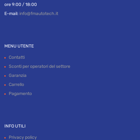
Phone:
+39 06 9006 9221
+39 06 9003 068
Lunedì / Venerdì
ore 9:00 / 18:00
E-mail:
info@fmautotech.it
MENU UTENTE
Contatti
Sconti per operatori del settore
Garanzia
Carrello
Pagamento