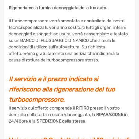
Rigeneriamo la turbina danneggiata della tua auto.
Il turbocompressore verrà smontato e controllato dai nostri
tecnici specializzati, verranno sostituiti tutti gli organi interni
danneggiati e soggetti ad usura, verrà riassemblato e
testato su un BANCO DI FLUSSAGGIO DINAMICO che
simula le condizioni di utilizzo sull'autovettura. Su richiesta
effettueremo gratuitamente una perizia che indicherà le
cause di rottura del turbocompressore stesso.
Il servizio e il prezzo indicato si
riferiscono alla rigenerazione del tuo
turbocompressore.
Il servizio qui offerto comprende il
RITIRO
presso il vostro
domicilio della turbina usata/danneggiata, la
RIPARAZIONE
in 24/48ore e la
SPEDIZIONE
della stessa.