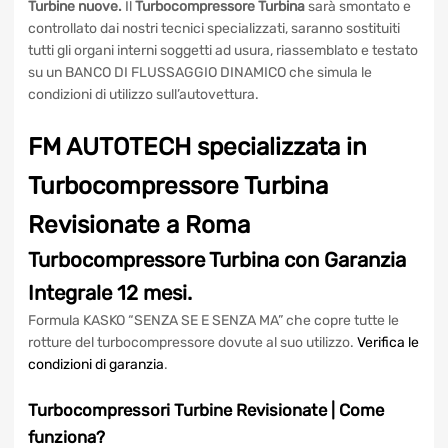
FM AUTOTECH specializzata in Turbine Revisionate a Roma
e Turbine nuove.
Il
Turbocompressore Turbina
sarà
smontato e controllato dai nostri tecnici specializzati,
saranno sostituiti tutti gli organi interni soggetti ad usura,
riassemblato e testato su un BANCO DI FLUSSAGGIO
DINAMICO che simula le condizioni di utilizzo
sull’autovettura.
FM AUTOTECH specializzata in
Turbocompressore Turbina
Revisionate a Roma
Turbocompressore Turbina
con
Garanzia Integrale 12 mesi.
Formula KASKO “SENZA SE E SENZA MA” che copre tutte le
rotture del turbocompressore dovute al suo utilizzo.
Verifica
le condizioni di garanzia
.