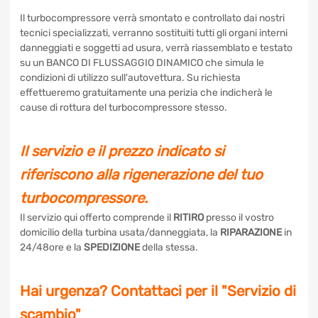
Il turbocompressore verrà smontato e controllato dai nostri
tecnici specializzati, verranno sostituiti tutti gli organi interni
danneggiati e soggetti ad usura, verrà riassemblato e
testato su un BANCO DI FLUSSAGGIO DINAMICO che
simula le condizioni di utilizzo sull'autovettura. Su richiesta
effettueremo gratuitamente una perizia che indicherà le
cause di rottura del turbocompressore stesso.
Il servizio e il prezzo indicato si
riferiscono alla rigenerazione del tuo
turbocompressore.
Il servizio qui offerto comprende il
RITIRO
presso il vostro
domicilio della turbina usata/danneggiata, la
RIPARAZIONE
in 24/48ore e la
SPEDIZIONE
della stessa.
Hai urgenza? Contattaci per il "Servizio
di scambio"