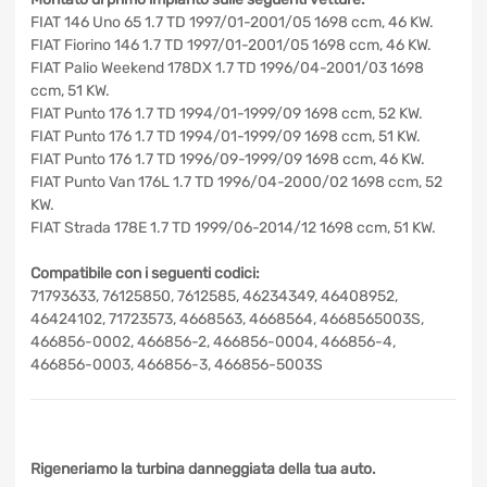
FIAT 146 Uno 65 1.7 TD 1997/01-2001/05 1698 ccm, 46 KW.
FIAT Fiorino 146 1.7 TD 1997/01-2001/05 1698 ccm, 46 KW.
FIAT Palio Weekend 178DX 1.7 TD 1996/04-2001/03 1698
ccm, 51 KW.
FIAT Punto 176 1.7 TD 1994/01-1999/09 1698 ccm, 52 KW.
FIAT Punto 176 1.7 TD 1994/01-1999/09 1698 ccm, 51 KW.
FIAT Punto 176 1.7 TD 1996/09-1999/09 1698 ccm, 46 KW.
FIAT Punto Van 176L 1.7 TD 1996/04-2000/02 1698 ccm,
52 KW.
FIAT Strada 178E 1.7 TD 1999/06-2014/12 1698 ccm, 51 KW.
Compatibile con i seguenti codici:
71793633, 76125850, 7612585, 46234349, 46408952,
46424102, 71723573, 4668563, 4668564, 4668565003S,
466856-0002, 466856-2, 466856-0004, 466856-4,
466856-0003, 466856-3, 466856-5003S
Rigeneriamo la turbina danneggiata della tua auto.