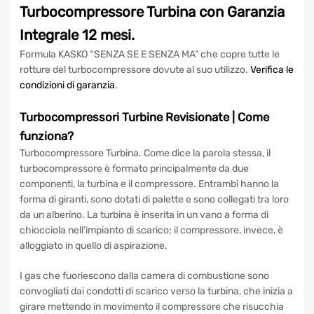
Revisionate a Roma
Turbocompressore Turbina
con
Garanzia Integrale 12 mesi.
Formula KASKO “SENZA SE E SENZA MA” che copre tutte le
rotture del turbocompressore dovute al suo utilizzo.
Verifica
le condizioni di garanzia
.
Turbocompressori Turbine
Revisionate
| Come
funziona?
Turbocompressore Turbina. Come dice la parola stessa, il
turbocompressore è formato principalmente da due
componenti, la turbina e il compressore. Entrambi hanno la
forma di giranti, sono dotati di palette e sono collegati tra
loro da un alberino. La turbina è inserita in un vano a forma
di chiocciola nell’impianto di scarico; il compressore,
invece, è alloggiato in quello di aspirazione.
I gas che fuoriescono dalla camera di combustione sono