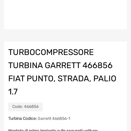
TURBOCOMPRESSORE
TURBINA GARRETT 466856
FIAT PUNTO, STRADA, PALIO
1.7
Code:
466856
Turbina Codice:
Garrett 466856-1
Montato di primo impianto sulle seguenti vetture: