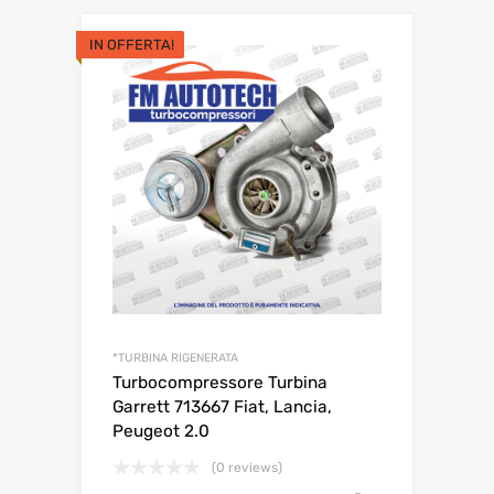
PRODOTTI CORRELATI
IN OFFERTA!
*TURBINA RIGENERATA
Turbocompressore Turbina
Garrett 713667 Fiat, Lancia,