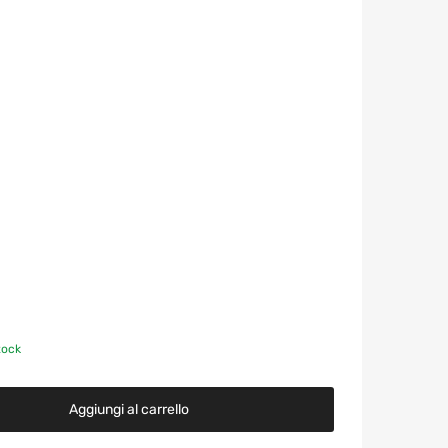
tock
Aggiungi al carrello