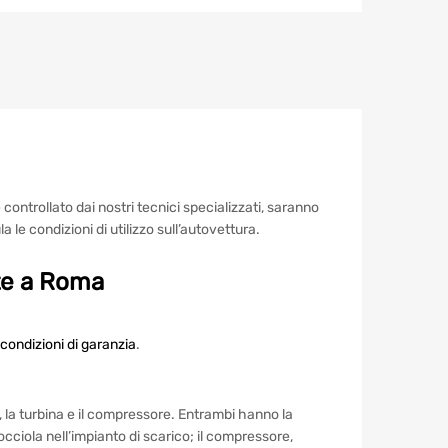
controllato dai nostri tecnici specializzati, saranno
le condizioni di utilizzo sull’autovettura.
te a Roma
e condizioni di garanzia
.
la turbina e il compressore. Entrambi hanno la
iocciola nell’impianto di scarico; il compressore,