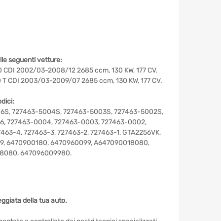
lle seguenti vetture:
CDI 2002/03-2008/12 2685 ccm, 130 KW, 177 CV.
T CDI 2003/03-2009/07 2685 ccm, 130 KW, 177 CV.
dici:
6S, 727463-5004S, 727463-5003S, 727463-5002S,
6, 727463-0004, 727463-0003, 727463-0002,
463-4, 727463-3, 727463-2, 727463-1, GTA2256VK,
, 6470900180, 6470960099, A647090018080,
8080, 647096009980.
ggiata della tua auto.