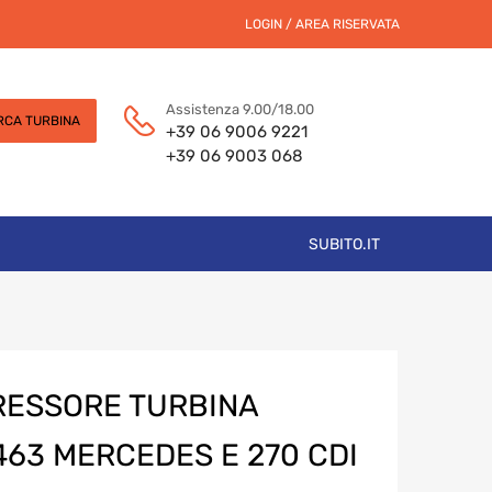
LOGIN / AREA RISERVATA
Assistenza 9.00/18.00
RCA TURBINA
+39 06 9006 9221
+39 06 9003 068
SUBITO.IT
ESSORE TURBINA
463 MERCEDES E 270 CDI