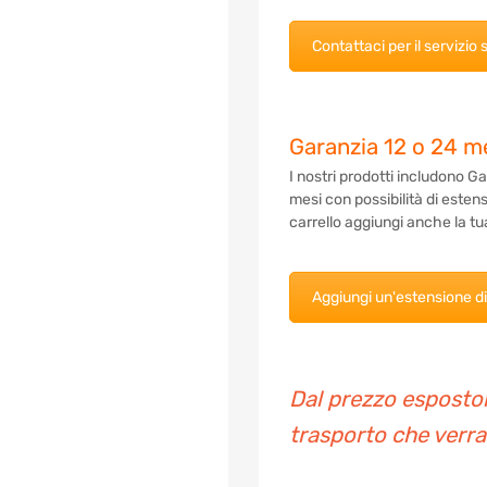
Contattaci per il servizio
Garanzia 12 o 24 m
I nostri prodotti includono 
mesi con possibilità di esten
carrello aggiungi anche la tu
Aggiungi un'estensione d
Dal prezzo esposton
trasporto che verra