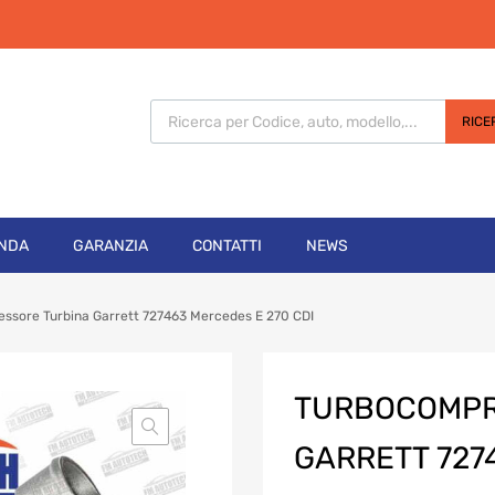
Products search
RICE
ENDA
GARANZIA
CONTATTI
NEWS
ssore Turbina Garrett 727463 Mercedes E 270 CDI
TURBOCOMPR
GARRETT 727