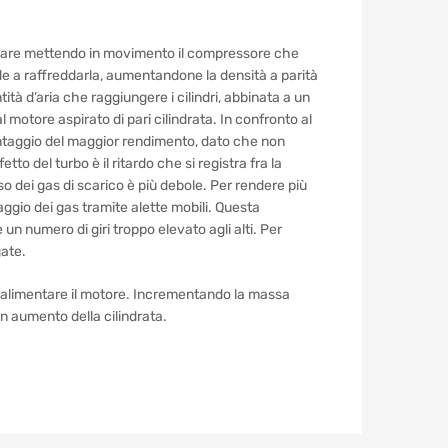
 girare mettendo in movimento il compressore che
e a raffreddarla, aumentandone la densità a parità
tà d’aria che raggiungere i cilindri, abbinata a un
motore aspirato di pari cilindrata. In confronto al
antaggio del maggior rendimento, dato che non
to del turbo è il ritardo che si registra fra la
so dei gas di scarico è più debole. Per rendere più
aggio dei gas tramite alette mobili. Questa
n numero di giri troppo elevato agli alti. Per
gate.
ovralimentare il motore. Incrementando la massa
n aumento della cilindrata.