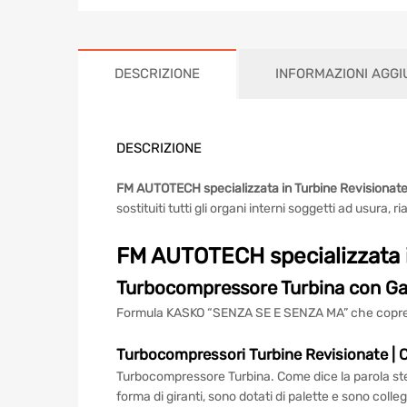
DESCRIZIONE
INFORMAZIONI AGGI
DESCRIZIONE
FM AUTOTECH specializzata in Turbine Revisionat
sostituiti tutti gli organi interni soggetti ad usu
FM AUTOTECH specializzata 
Turbocompressore Turbina
con Gar
Formula KASKO “SENZA SE E SENZA MA” che copre tu
Turbocompressori Turbine
Revisionate
| 
Turbocompressore Turbina. Come dice la parola ste
forma di giranti, sono dotati di palette e sono colle