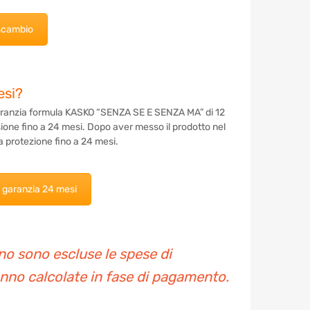
 scambio
esi?
Garanzia formula KASKO “SENZA SE E SENZA MA” di 12
sione fino a 24 mesi. Dopo aver messo il prodotto nel
a protezione fino a 24 mesi.
i garanzia 24 mesi
o sono escluse le spese di
nno calcolate in fase di pagamento.