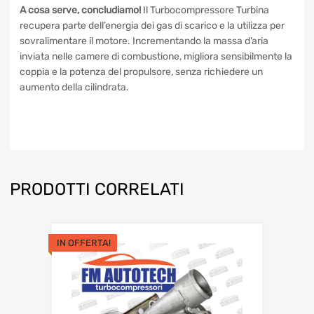
sovralimentazione si utilizzano apposite valvole di sfogo dei
gas di scarico, dette wastegate.
A cosa serve, concludiamo!
Il Turbocompressore Turbina
recupera parte dell’energia dei gas di scarico e la utilizza
per sovralimentare il motore. Incrementando la massa
d’aria inviata nelle camere di combustione, migliora
sensibilmente la coppia e la potenza del propulsore, senza
richiedere un aumento della cilindrata.
PRODOTTI CORRELATI
IN OFFERTA!