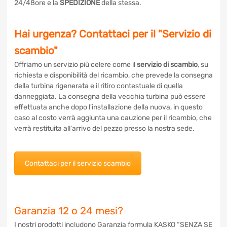
in 24/48ore e la
SPEDIZIONE
della stessa.
Hai urgenza? Contattaci per il "Servizio
di scambio"
Offriamo un servizio più celere come il
servizio di scambio
,
su richiesta e disponibilità del ricambio, che prevede la
consegna della turbina rigenerata e il ritiro contestuale di
quella danneggiata. La consegna della vecchia turbina può
essere effettuata anche dopo l'installazione della nuova, in
questo caso al costo verrà aggiunta una cauzione per il
ricambio, che verrà restituita all'arrivo del pezzo presso la
nostra sede.
Contattaci per il servizio scambio
Garanzia 12 o 24 mesi?