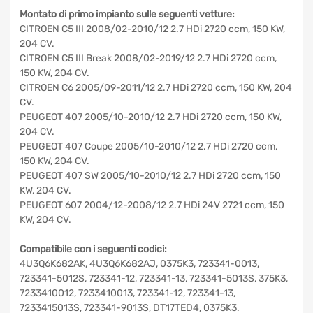
Montato di primo impianto sulle seguenti vetture:
CITROEN C5 III 2008/02-2010/12 2.7 HDi 2720 ccm, 150
KW, 204 CV.
CITROEN C5 III Break 2008/02-2019/12 2.7 HDi 2720 ccm,
150 KW, 204 CV.
CITROEN C6 2005/09-2011/12 2.7 HDi 2720 ccm, 150 KW,
204 CV.
PEUGEOT 407 2005/10-2010/12 2.7 HDi 2720 ccm, 150 KW,
204 CV.
PEUGEOT 407 Coupe 2005/10-2010/12 2.7 HDi 2720 ccm,
150 KW, 204 CV.
PEUGEOT 407 SW 2005/10-2010/12 2.7 HDi 2720 ccm, 150
KW, 204 CV.
PEUGEOT 607 2004/12-2008/12 2.7 HDi 24V 2721 ccm,
150 KW, 204 CV.
Compatibile con i seguenti codici:
4U3Q6K682AK, 4U3Q6K682AJ, 0375K3, 723341-0013,
723341-5012S, 723341-12, 723341-13, 723341-5013S,
375K3, 7233410012, 7233410013, 723341-12, 723341-13,
7233415013S, 723341-9013S, DT17TED4, 0375K3.