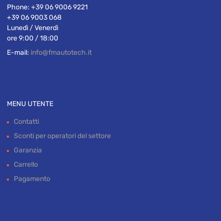
Address:
Via Salaria 1965/G
00138 ROMA (Roma)
Phone:
+39 06 9006 9221
+39 06 9003 068
Lunedì / Venerdì
ore 9:00 / 18:00
E-mail:
info@fmautotech.it
MENU UTENTE
Contatti
Sconti per operatori del settore
Garanzia
Carrello
Pagamento