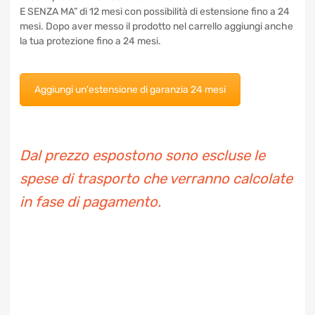
I nostri prodotti includono Garanzia formula KASKO “SENZA
SE E SENZA MA” di 12 mesi con possibilità di estensione fino
a 24 mesi. Dopo aver messo il prodotto nel carrello aggiungi
anche la tua protezione fino a 24 mesi.
Aggiungi un'estensione di garanzia 24 mesi
Dal prezzo espostono sono escluse le
spese di trasporto che verranno
calcolate in fase di pagamento.