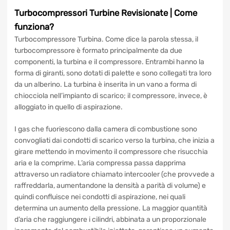
rotture del turbocompressore dovute al suo utilizzo.
Verifica
le condizioni di garanzia
.
Turbocompressori Turbine
Revisionate
| Come
funziona?
Turbocompressore Turbina. Come dice la parola stessa, il
turbocompressore è formato principalmente da due
componenti, la turbina e il compressore. Entrambi hanno la
forma di giranti, sono dotati di palette e sono collegati tra
loro da un alberino. La turbina è inserita in un vano a forma
di chiocciola nell’impianto di scarico; il compressore,
invece, è alloggiato in quello di aspirazione.
I gas che fuoriescono dalla camera di combustione sono
convogliati dai condotti di scarico verso la turbina, che
inizia a girare mettendo in movimento il compressore che
risucchia aria e la comprime. L’aria compressa passa
dapprima attraverso un radiatore chiamato intercooler
(che provvede a raffreddarla, aumentandone la densità a
parità di volume) e quindi confluisce nei condotti di