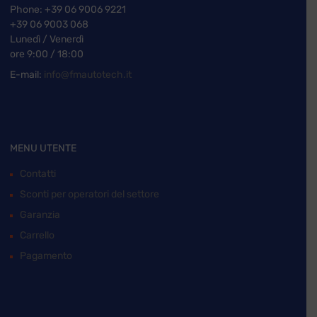
Phone:
+39 06 9006 9221
+39 06 9003 068
Lunedì / Venerdì
ore 9:00 / 18:00
E-mail:
info@fmautotech.it
MENU UTENTE
Contatti
Sconti per operatori del settore
Garanzia
Carrello
Pagamento