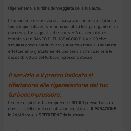
Rigeneriamo la turbina danneggiata della tua auto.
Il turbocompressore verrà smontato e controllato dai nostri
tecnici specializzati, verranno sostituiti tutti gli organi interni
danneggiati e soggetti ad usura, verrà riassemblato e
testato su un BANCO DI FLUSSAGGIO DINAMICO che
simula le condizioni di utilizzo sull'autovettura. Su richiesta
effettueremo gratuitamente una perizia che indicherà le
cause di rottura del turbocompressore stesso.
Il servizio e il prezzo indicato si
riferiscono alla rigenerazione del tuo
turbocompressore.
Il servizio qui offerto comprende il
RITIRO
presso il vostro
domicilio della turbina usata/danneggiata, la
RIPARAZIONE
in 24/48ore e la
SPEDIZIONE
della stessa.