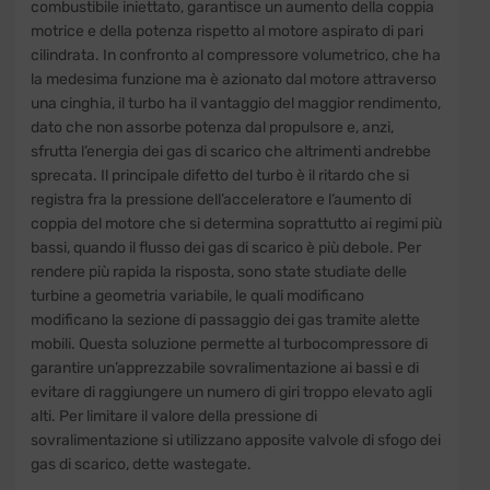
combustibile iniettato, garantisce un aumento della coppia
motrice e della potenza rispetto al motore aspirato di pari
cilindrata. In confronto al compressore volumetrico, che ha
la medesima funzione ma è azionato dal motore attraverso
una cinghia, il turbo ha il vantaggio del maggior rendimento,
dato che non assorbe potenza dal propulsore e, anzi,
sfrutta l’energia dei gas di scarico che altrimenti andrebbe
sprecata. Il principale difetto del turbo è il ritardo che si
registra fra la pressione dell’acceleratore e l’aumento di
coppia del motore che si determina soprattutto ai regimi più
bassi, quando il flusso dei gas di scarico è più debole. Per
rendere più rapida la risposta, sono state studiate delle
turbine a geometria variabile, le quali modificano
modificano la sezione di passaggio dei gas tramite alette
mobili. Questa soluzione permette al turbocompressore di
garantire un’apprezzabile sovralimentazione ai bassi e di
evitare di raggiungere un numero di giri troppo elevato agli
alti. Per limitare il valore della pressione di
sovralimentazione si utilizzano apposite valvole di sfogo dei
gas di scarico, dette wastegate.