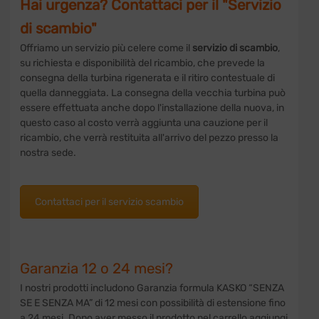
Hai urgenza? Contattaci per il "Servizio
di scambio"
Offriamo un servizio più celere come il
servizio di scambio
,
su richiesta e disponibilità del ricambio, che prevede la
consegna della turbina rigenerata e il ritiro contestuale di
quella danneggiata. La consegna della vecchia turbina può
essere effettuata anche dopo l'installazione della nuova, in
questo caso al costo verrà aggiunta una cauzione per il
ricambio, che verrà restituita all'arrivo del pezzo presso la
nostra sede.
Contattaci per il servizio scambio
Garanzia 12 o 24 mesi?
I nostri prodotti includono Garanzia formula KASKO “SENZA
SE E SENZA MA” di 12 mesi con possibilità di estensione fino
a 24 mesi. Dopo aver messo il prodotto nel carrello aggiungi