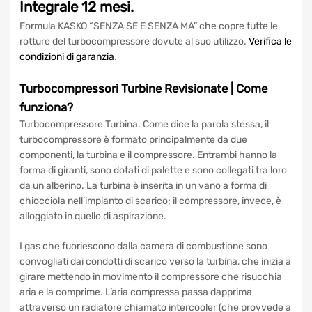
Turbocompressore Turbina
con
Garanzia Integrale 12 mesi.
Formula KASKO “SENZA SE E SENZA MA” che copre tutte le
rotture del turbocompressore dovute al suo utilizzo.
Verifica
le condizioni di garanzia
.
Turbocompressori Turbine
Revisionate
| Come
funziona?
Turbocompressore Turbina. Come dice la parola stessa, il
turbocompressore è formato principalmente da due
componenti, la turbina e il compressore. Entrambi hanno la
forma di giranti, sono dotati di palette e sono collegati tra
loro da un alberino. La turbina è inserita in un vano a forma
di chiocciola nell’impianto di scarico; il compressore,
invece, è alloggiato in quello di aspirazione.
I gas che fuoriescono dalla camera di combustione sono
convogliati dai condotti di scarico verso la turbina, che
inizia a girare mettendo in movimento il compressore che