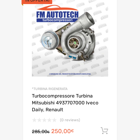
IN OFFERTA!
*TURBINA RIGENERATA
Turbocompressore Turbina
Mitsubishi 4937707000 Iveco
Daily, Renault