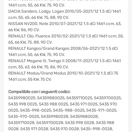
1461 ccm, 55, 66 KW, 75, 90 CV.
DACIA Sandero, Lodgy, Logan 2010/05-2021/12 1.5 dCi
1461 ccm, 55, 65, 66 KW, 75, 88, 90 CV.
NISSAN NV200, Note 2010/07-2021/12 1.5 dCi 1461 ccm,
63, 66 KW, 86, 90 CV.
RENAULT Clio, Fluence 2010/02-2021/12 1.5 dCi 1461 ccm,
55, 65, 66 KW, 75, 88, 90 CV.
RENAULT Kangoo/Grand Kangoo 2008/06-2021/12 1.5 dCi
1461 ccm, 55, 66 KW, 75, 90 CV.
RENAULT Megane III, Twingo II 2008/11-2021/12 1.5 dCi
1461 ccm, 55, 63, 66 KW, 75, 86, 90 CV.
RENAULT Modus/Grand Modus 2010/10-2021/12 1.5 dCi 75
1461 ccm, 55 KW, 75 CV.
Compatibile con i seguenti codici:
54359980025, 54359880025, 54359710025,
54359700025, 5435 998 0025, 5435 988 0025, 5435 971
0025, 5435 970 0025, 5435-998-0025, 5435-988-0025,
5435-971-0025, 5435-970-0025, 54359980028,
54359880028, 54359710028, 54359700028, 5435 998
0028, 5435 988 0028, 5435 971 0028, 5435 970 0028,