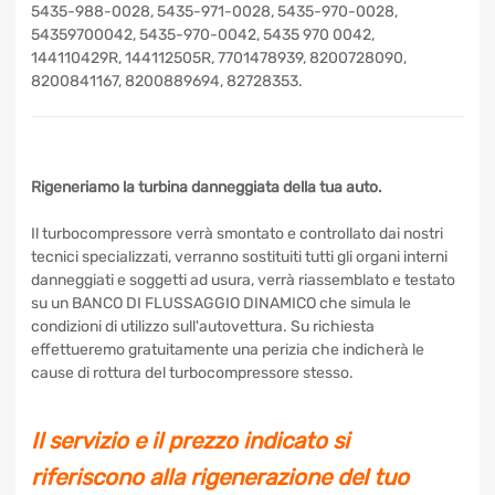
5435-998-0028, 5435-988-0028, 5435-971-0028, 5435-
970-0028, 54359700042, 5435-970-0042, 5435 970
0042, 144110429R, 144112505R, 7701478939,
8200728090, 8200841167, 8200889694, 82728353.
Rigeneriamo la turbina danneggiata della tua auto.
Il turbocompressore verrà smontato e controllato dai nostri
tecnici specializzati, verranno sostituiti tutti gli organi interni
danneggiati e soggetti ad usura, verrà riassemblato e
testato su un BANCO DI FLUSSAGGIO DINAMICO che
simula le condizioni di utilizzo sull'autovettura. Su richiesta
effettueremo gratuitamente una perizia che indicherà le
cause di rottura del turbocompressore stesso.
Il servizio e il prezzo indicato si
riferiscono alla rigenerazione del tuo