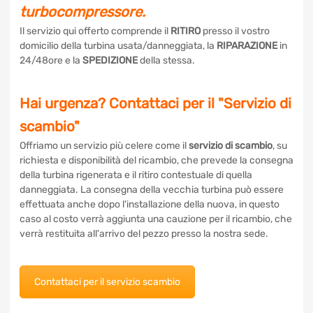
turbocompressore.
Il servizio qui offerto comprende il
RITIRO
presso il vostro
domicilio della turbina usata/danneggiata, la
RIPARAZIONE
in 24/48ore e la
SPEDIZIONE
della stessa.
Hai urgenza? Contattaci per il "Servizio
di scambio"
Offriamo un servizio più celere come il
servizio di scambio
,
su richiesta e disponibilità del ricambio, che prevede la
consegna della turbina rigenerata e il ritiro contestuale di
quella danneggiata. La consegna della vecchia turbina può
essere effettuata anche dopo l'installazione della nuova, in
questo caso al costo verrà aggiunta una cauzione per il
ricambio, che verrà restituita all'arrivo del pezzo presso la
nostra sede.
Contattaci per il servizio scambio