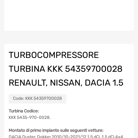
TURBOCOMPRESSORE
TURBINA KKK 54359700028
RENAULT, NISSAN, DACIA 1.5
Code:
KKK 54359700028
Turbina Codice:
KKK 5435-970-0028.
Montato di primo impianto sulle seguenti vetture:
DACIA Duster, Dokker 2010/10-2021/12 1.5 dCi, 1.5 dCi 4×4