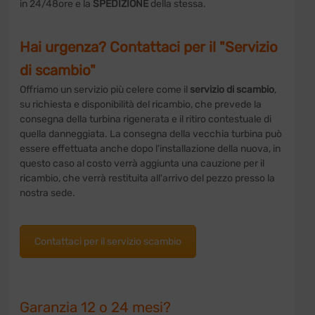
in 24/48ore e la
SPEDIZIONE
della stessa.
Hai urgenza? Contattaci per il "Servizio
di scambio"
Offriamo un servizio più celere come il
servizio di scambio
,
su richiesta e disponibilità del ricambio, che prevede la
consegna della turbina rigenerata e il ritiro contestuale di
quella danneggiata. La consegna della vecchia turbina può
essere effettuata anche dopo l'installazione della nuova, in
questo caso al costo verrà aggiunta una cauzione per il
ricambio, che verrà restituita all'arrivo del pezzo presso la
nostra sede.
Contattaci per il servizio scambio
Garanzia 12 o 24 mesi?