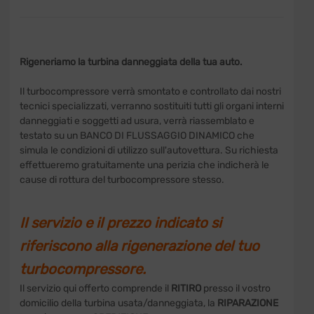
Rigeneriamo la turbina danneggiata della tua auto.
Il turbocompressore verrà smontato e controllato dai nostri
tecnici specializzati, verranno sostituiti tutti gli organi interni
danneggiati e soggetti ad usura, verrà riassemblato e
testato su un BANCO DI FLUSSAGGIO DINAMICO che
simula le condizioni di utilizzo sull'autovettura. Su richiesta
effettueremo gratuitamente una perizia che indicherà le
cause di rottura del turbocompressore stesso.
Il servizio e il prezzo indicato si
riferiscono alla rigenerazione del tuo
turbocompressore.
Il servizio qui offerto comprende il
RITIRO
presso il vostro
domicilio della turbina usata/danneggiata, la
RIPARAZIONE