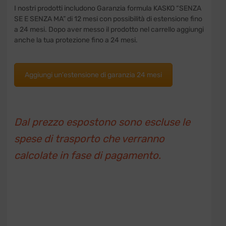
I nostri prodotti includono Garanzia formula KASKO “SENZA
SE E SENZA MA” di 12 mesi con possibilità di estensione fino
a 24 mesi. Dopo aver messo il prodotto nel carrello aggiungi
anche la tua protezione fino a 24 mesi.
Aggiungi un'estensione di garanzia 24 mesi
Dal prezzo espostono sono escluse le
spese di trasporto che verranno
calcolate in fase di pagamento.