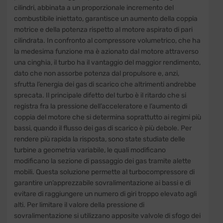
cilindri, abbinata a un proporzionale incremento del
combustibile iniettato, garantisce un aumento della coppia
motrice e della potenza rispetto al motore aspirato di pari
cilindrata. In confronto al compressore volumetrico, che ha
la medesima funzione ma è azionato dal motore attraverso
una cinghia, il turbo ha il vantaggio del maggior rendimento,
dato che non assorbe potenza dal propulsore e, anzi,
sfrutta l’energia dei gas di scarico che altrimenti andrebbe
sprecata. Il principale difetto del turbo è il ritardo che si
registra fra la pressione dell’acceleratore e l’aumento di
coppia del motore che si determina soprattutto ai regimi più
bassi, quando il flusso dei gas di scarico è più debole. Per
rendere più rapida la risposta, sono state studiate delle
turbine a geometria variabile, le quali modificano
modificano la sezione di passaggio dei gas tramite alette
mobili. Questa soluzione permette al turbocompressore di
garantire un’apprezzabile sovralimentazione ai bassi e di
evitare di raggiungere un numero di giri troppo elevato agli
alti. Per limitare il valore della pressione di
sovralimentazione si utilizzano apposite valvole di sfogo dei