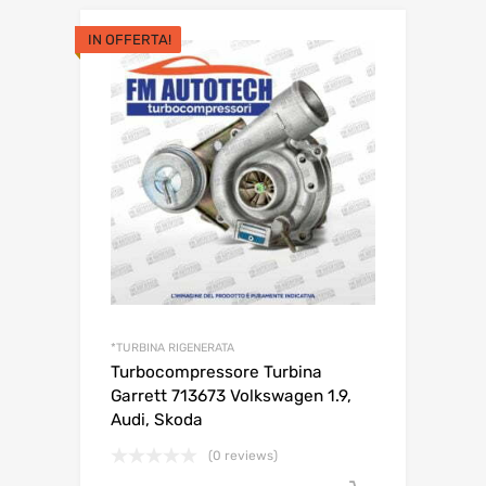
IN OFFERTA!
*TURBINA RIGENERATA
Turbocompressore Turbina
Garrett 713673 Volkswagen 1.9,
Audi, Skoda
(0 reviews)