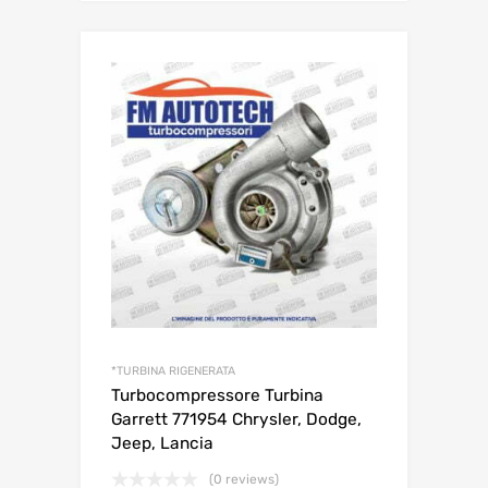
*TURBINA RIGENERATA
Turbocompressore Turbina
Garrett 771954 Chrysler, Dodge,
Jeep, Lancia
(0 reviews)