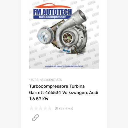
*TURBINA RIGENERATA
Turbocompressore Turbina
Garrett 466534 Volkswagen, Audi
1.6 59 KW
(0 reviews)
NON DISPONIBILE ONLINE - CONTATTACI