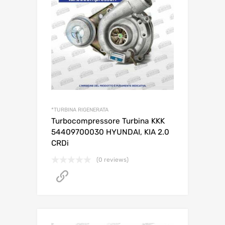
*TURBINA RIGENERATA
Turbocompressore Turbina KKK
54409700030 HYUNDAI, KIA 2.0
CRDi
(0 reviews)
NON DISPONIBILE ONLINE - CONTATTACI