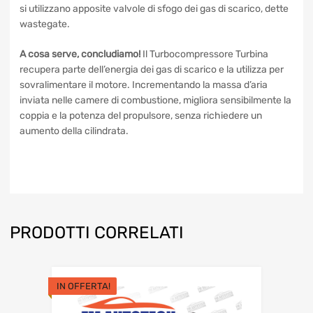
garantire un’apprezzabile sovralimentazione ai bassi e di
evitare di raggiungere un numero di giri troppo elevato agli
alti. Per limitare il valore della pressione di
sovralimentazione si utilizzano apposite valvole di sfogo dei
gas di scarico, dette wastegate.
A cosa serve, concludiamo!
Il Turbocompressore Turbina
recupera parte dell’energia dei gas di scarico e la utilizza
per sovralimentare il motore. Incrementando la massa
d’aria inviata nelle camere di combustione, migliora
sensibilmente la coppia e la potenza del propulsore, senza
richiedere un aumento della cilindrata.
PRODOTTI CORRELATI