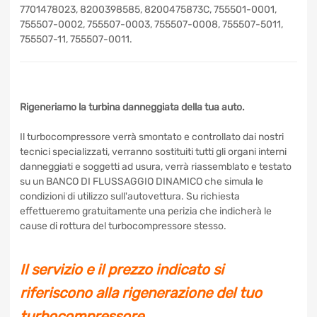
7701476528, 7701478023, 8200398585, 8200475873C,
755501-0001, 755507-0002, 755507-0003, 755507-0008,
755507-5011, 755507-11, 755507-0011.
Rigeneriamo la turbina danneggiata della tua auto.
Il turbocompressore verrà smontato e controllato dai nostri
tecnici specializzati, verranno sostituiti tutti gli organi interni
danneggiati e soggetti ad usura, verrà riassemblato e
testato su un BANCO DI FLUSSAGGIO DINAMICO che
simula le condizioni di utilizzo sull'autovettura. Su richiesta
effettueremo gratuitamente una perizia che indicherà le
cause di rottura del turbocompressore stesso.
Il servizio e il prezzo indicato si
riferiscono alla rigenerazione del tuo
turbocompressore.