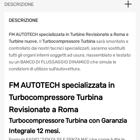
RENAULT
Megane,
DESCRIZIONE
Laguna
1.9
DESCRIZIONE
quantità
FM AUTOTECH specializzata in Turbine Revisionate a Roma
e Turbine nuove.
Il
Turbocompressore Turbina
sarà
smontato e controllato dai nostri tecnici specializzati,
saranno sostituiti tutti gli organi interni soggetti ad usura,
riassemblato e testato su un BANCO DI FLUSSAGGIO
DINAMICO che simula le condizioni di utilizzo
sull’autovettura.
FM AUTOTECH specializzata in
Turbocompressore Turbina
Revisionate a Roma
Turbocompressore Turbina
con