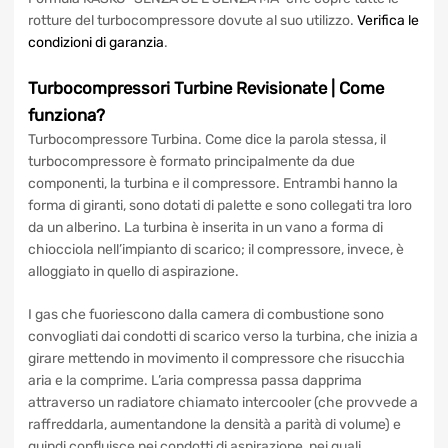
Garanzia Integrale 12 mesi.
Formula KASKO “SENZA SE E SENZA MA” che copre tutte le
rotture del turbocompressore dovute al suo utilizzo.
Verifica
le condizioni di garanzia
.
Turbocompressori Turbine
Revisionate
| Come
funziona?
Turbocompressore Turbina. Come dice la parola stessa, il
turbocompressore è formato principalmente da due
componenti, la turbina e il compressore. Entrambi hanno la
forma di giranti, sono dotati di palette e sono collegati tra
loro da un alberino. La turbina è inserita in un vano a forma
di chiocciola nell’impianto di scarico; il compressore,
invece, è alloggiato in quello di aspirazione.
I gas che fuoriescono dalla camera di combustione sono
convogliati dai condotti di scarico verso la turbina, che
inizia a girare mettendo in movimento il compressore che
risucchia aria e la comprime. L’aria compressa passa
dapprima attraverso un radiatore chiamato intercooler