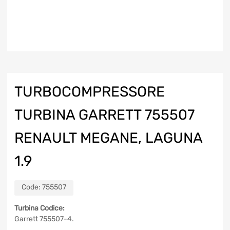
TURBOCOMPRESSORE
TURBINA GARRETT 755507
RENAULT MEGANE, LAGUNA
1.9
Code:
755507
Turbina Codice:
Garrett 755507-4.