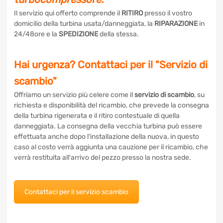
Il servizio qui offerto comprende il
RITIRO
presso il vostro
domicilio della turbina usata/danneggiata, la
RIPARAZIONE
in 24/48ore e la
SPEDIZIONE
della stessa.
Hai urgenza? Contattaci per il "Servizio
di scambio"
Offriamo un servizio più celere come il
servizio di scambio
,
su richiesta e disponibilità del ricambio, che prevede la
consegna della turbina rigenerata e il ritiro contestuale di
quella danneggiata. La consegna della vecchia turbina può
essere effettuata anche dopo l'installazione della nuova, in
questo caso al costo verrà aggiunta una cauzione per il
ricambio, che verrà restituita all'arrivo del pezzo presso la
nostra sede.
Contattaci per il servizio scambio