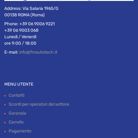
Address:
Via Salaria 1965/G
00138 ROMA (Roma)
Phone:
+39 06 9006 9221
+39 06 9003 068
Lunedì / Venerdì
ore 9:00 / 18:00
E-mail:
info@fmautotech.it
MENU UTENTE
Contatti
Sconti per operatori del settore
Garanzia