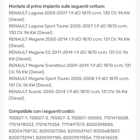
Montato di primo impianto sulle seguenti vetture:
RENAULT Laguna 2005-2007 1.9 dCi 1870 ccm, 130 CV, 96
KW (Diesel).
RENAULT Laguna Sport Tourer 2005-2007 1.9 dCi 1870
ccm, 130 CV, 96 KW (Diesel).
RENAULT Megane 2005-2014 1.9 dCi 1870 ccm, 131 CV, 96
KW (Diesel).
RENAULT Megane CC 2011-2014 1.9 dCi 1870 ccm, 131 CV,
96 KW (Diesel).
RENAULT Megane Grandtour 2009-2014 1.9 dCi 1870 ccm,
131 CV, 96 KW (Diesel).
RENAULT Megane Sport Tourer 2005-2008 1.9 dCi 1870
ccm, 131 CV, 96 KW (Diesel).
RENAULT Scenic 2005-2014 1.9 dCi 1870 ccm, 131 CV, 96
KW (Diesel).
Compatibile con i seguenti codici:
755507-1, 755507-2, 755507-3, 755507-5008S,
7701476528, 7701478023, 7701479254, 7711497573,
8200398585, 8200475873C, 8200507286, 8200631167,
8200683857, 8200732947, 8200901185, 8200901185A,