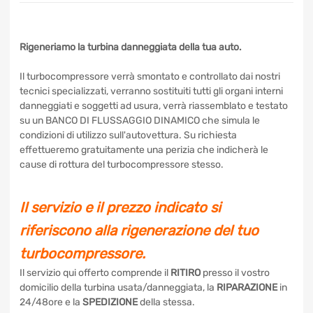
Rigeneriamo la turbina danneggiata della tua auto.
Il turbocompressore verrà smontato e controllato dai nostri
tecnici specializzati, verranno sostituiti tutti gli organi interni
danneggiati e soggetti ad usura, verrà riassemblato e
testato su un BANCO DI FLUSSAGGIO DINAMICO che
simula le condizioni di utilizzo sull'autovettura. Su richiesta
effettueremo gratuitamente una perizia che indicherà le
cause di rottura del turbocompressore stesso.
Il servizio e il prezzo indicato si
riferiscono alla rigenerazione del tuo
turbocompressore.
Il servizio qui offerto comprende il
RITIRO
presso il vostro
domicilio della turbina usata/danneggiata, la
RIPARAZIONE
in 24/48ore e la
SPEDIZIONE
della stessa.