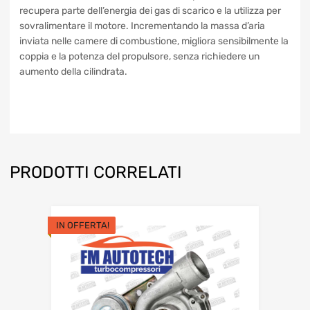
gas di scarico, dette wastegate.
A cosa serve, concludiamo!
Il Turbocompressore Turbina
recupera parte dell’energia dei gas di scarico e la utilizza
per sovralimentare il motore. Incrementando la massa
d’aria inviata nelle camere di combustione, migliora
sensibilmente la coppia e la potenza del propulsore, senza
richiedere un aumento della cilindrata.
PRODOTTI CORRELATI
IN OFFERTA!