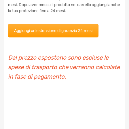
SE E SENZA MA” di 12 mesi con possibilità di estensione fino
a 24 mesi. Dopo aver messo il prodotto nel carrello aggiungi
anche la tua protezione fino a 24 mesi.
Aggiungi un'estensione di garanzia 24 mesi
Dal prezzo espostono sono escluse le
spese di trasporto che verranno
calcolate in fase di pagamento.