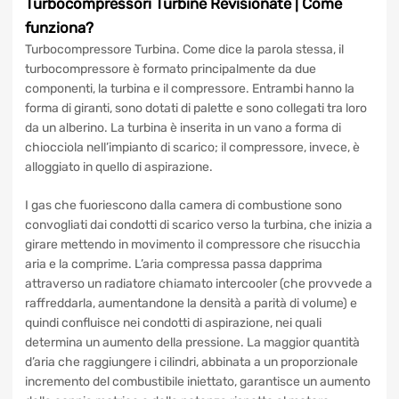
le condizioni di garanzia
.
Turbocompressori Turbine
Revisionate
| Come
funziona?
Turbocompressore Turbina. Come dice la parola stessa, il
turbocompressore è formato principalmente da due
componenti, la turbina e il compressore. Entrambi hanno la
forma di giranti, sono dotati di palette e sono collegati tra
loro da un alberino. La turbina è inserita in un vano a forma
di chiocciola nell’impianto di scarico; il compressore,
invece, è alloggiato in quello di aspirazione.
I gas che fuoriescono dalla camera di combustione sono
convogliati dai condotti di scarico verso la turbina, che
inizia a girare mettendo in movimento il compressore che
risucchia aria e la comprime. L’aria compressa passa
dapprima attraverso un radiatore chiamato intercooler
(che provvede a raffreddarla, aumentandone la densità a
parità di volume) e quindi confluisce nei condotti di
aspirazione, nei quali determina un aumento della