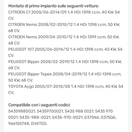
Montato di primo impianto sulle seguenti vetture:
CITROEN C1 2005/06-2014/09 1.4 HDi 1398 ccm, 40 KW,
54 CV.
CITROEN Nemo 2008/02-2010/12 1.4 HDi 1398 ccm, 50
KW, 68 CV.
CITROEN Nemo 2009/04-2010/12 1.4 HDi 1399 ccm, 50 KW,
68 CV.
PEUGEOT 107 2005/06-2014/12 1.4 HDi 1398 ccm, 40 KW,
54 CV.
PEUGEOT Bipper 2008/02-2019/12 1.4 HDi 1398 ccm, 50
KW, 68 CV.
PEUGEOT Bipper Tepee 2008/04-2019/12 1.4 HDi 1398
ccm, 50 KW, 68 CV.
TOYOTA Aygo 2005/07-2010/08 1.4 HDi 1398 ccm, 40 KW,
54 CV.
Compatibile con i seguenti codici:
54359880021, 54359700021, 5435 988 0021, 5435 970
0021, 5435-988-0021, 5435-970-0021, 0375N6, 0375Q6,
966155748, DV4TED.