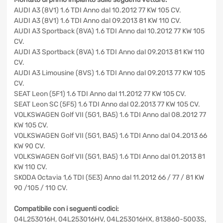
AUDI A3 (8V1) 1.6 TDI Anno dal 10.2012 77 KW 105 CV.
AUDI A3 (8V1) 1.6 TDI Anno dal 09.2013 81 KW 110 CV.
AUDI A3 Sportback (8VA) 1.6 TDI Anno dal 10.2012 77 KW 105
CV.
AUDI A3 Sportback (8VA) 1.6 TDI Anno dal 09.2013 81 KW 110
CV.
AUDI A3 Limousine (8VS) 1.6 TDI Anno dal 09.2013 77 KW 105
CV.
SEAT Leon (5F1) 1.6 TDI Anno dal 11.2012 77 KW 105 CV.
SEAT Leon SC (5F5) 1.6 TDI Anno dal 02.2013 77 KW 105 CV.
VOLKSWAGEN Golf VII (5G1, BA5) 1.6 TDI Anno dal 08.2012 77
KW 105 CV.
VOLKSWAGEN Golf VII (5G1, BA5) 1.6 TDI Anno dal 04.2013 66
KW 90 CV.
VOLKSWAGEN Golf VII (5G1, BA5) 1.6 TDI Anno dal 01.2013 81
KW 110 CV.
SKODA Octavia 1,6 TDI (5E3) Anno dal 11.2012 66 / 77 / 81 KW
90 /105 / 110 CV.
Compatibile con i seguenti codici:
04L253016H, 04L253016HV, 04L253016HX, 813860-5003S,