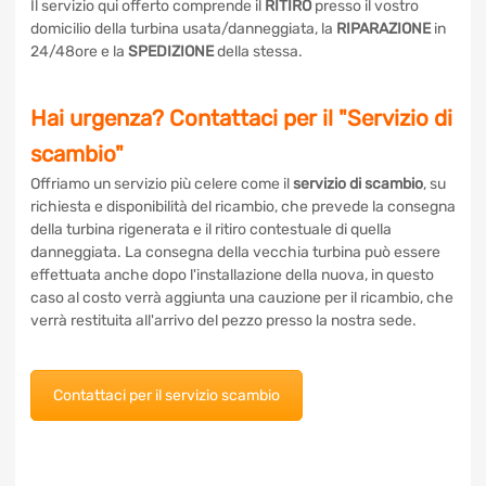
Il servizio qui offerto comprende il
RITIRO
presso il vostro
domicilio della turbina usata/danneggiata, la
RIPARAZIONE
in
24/48ore e la
SPEDIZIONE
della stessa.
Hai urgenza? Contattaci per il "Servizio di
scambio"
Offriamo un servizio più celere come il
servizio di scambio
, su
richiesta e disponibilità del ricambio, che prevede la consegna
della turbina rigenerata e il ritiro contestuale di quella
danneggiata. La consegna della vecchia turbina può essere
effettuata anche dopo l'installazione della nuova, in questo
caso al costo verrà aggiunta una cauzione per il ricambio, che
verrà restituita all'arrivo del pezzo presso la nostra sede.
Contattaci per il servizio scambio