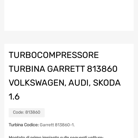
TURBOCOMPRESSORE
TURBINA GARRETT 813860
VOLKSWAGEN, AUDI, SKODA
1.6
Code:
813860
Turbina Codice:
Garrett 813860-1.
Montato di primo impianto sulle seguenti vetture: