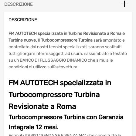
Audi,
DESCRIZIONE
Skoda
1.6
DESCRIZIONE
quantità
FM AUTOTECH specializzata in Turbine Revisionate a Roma e
Turbine nuove.
Il
Turbocompressore Turbina
sarà smontato e
controllato dai nostri tecnici specializzati, saranno sostituiti
tutti gli organi interni soggetti ad usura, riassemblato e testato
su un BANCO DI FLUSSAGGIO DINAMICO che simula le
condizioni di utilizzo sull’autovettura.
FM AUTOTECH specializzata in
Turbocompressore Turbina
Revisionate a Roma
Turbocompressore Turbina
con Garanzia
Integrale 12 mesi.
Formula KASKO “SENZA SE E SENZA MA” che copre tutte le