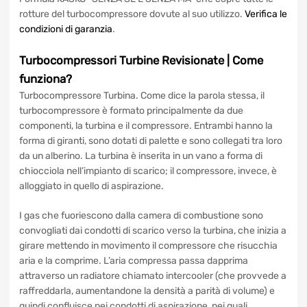
rotture del turbocompressore dovute al suo utilizzo.
Verifica le
condizioni di garanzia
.
Turbocompressori Turbine
Revisionate
| Come
funziona?
Turbocompressore Turbina. Come dice la parola stessa, il
turbocompressore è formato principalmente da due
componenti, la turbina e il compressore. Entrambi hanno la
forma di giranti, sono dotati di palette e sono collegati tra loro
da un alberino. La turbina è inserita in un vano a forma di
chiocciola nell’impianto di scarico; il compressore, invece, è
alloggiato in quello di aspirazione.
I gas che fuoriescono dalla camera di combustione sono
convogliati dai condotti di scarico verso la turbina, che inizia a
girare mettendo in movimento il compressore che risucchia
aria e la comprime. L’aria compressa passa dapprima
attraverso un radiatore chiamato intercooler (che provvede a
raffreddarla, aumentandone la densità a parità di volume) e
quindi confluisce nei condotti di aspirazione, nei quali