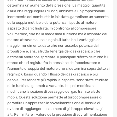
determina un aumento della pressione. La maggior quantità
d’aria che raggiungere i cilindri, abbinata a un proporzionale
incremento del combustibile iniettato, garantisce un aumento
della coppia motrice e della potenza rispetto al motore
aspirato di pari cilindrata. In confronto al compressore
volumetrico, che ha la medesima funzione ma è azionato dal
motore attraverso una cinghia, il turbo ha il vantaggio del
maggior rendimento, dato che non assorbe potenza dal
propulsore e, anzi, sfrutta l’energia dei gas di scarico che
altrimenti andrebbe sprecata. Il principale difetto del turbo è il
ritardo che si registra fra la pressione dell’acceleratore e
l’aumento di coppia del motore che si determina soprattutto ai
regimi più bassi, quando il flusso dei gas di scarico è più
debole. Per rendere più rapida la risposta, sono state studiate
delle turbine a geometria variabile, le quali modificano
modificano la sezione di passaggio dei gas tramite alette
mobili. Questa soluzione permette al turbocompressore di
garantire un’apprezzabile sovralimentazione ai bassi e di
evitare di raggiungere un numero di giri troppo elevato agli
alti. Per limitare il valore della pressione di sovralimentazione