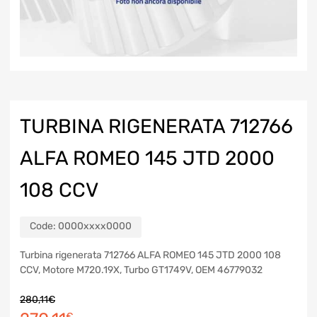
TURBINA RIGENERATA 712766
ALFA ROMEO 145 JTD 2000
108 CCV
Code:
0000xxxx0000
Turbina rigenerata 712766 ALFA ROMEO 145 JTD 2000 108
CCV, Motore M720.19X, Turbo GT1749V, OEM 46779032
280,11
€
€