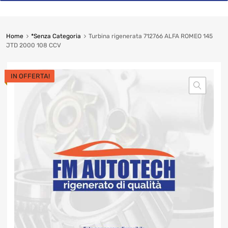
Home
*Senza Categoria
Turbina rigenerata 712766 ALFA ROMEO 145
JTD 2000 108 CCV
IN OFFERTA!