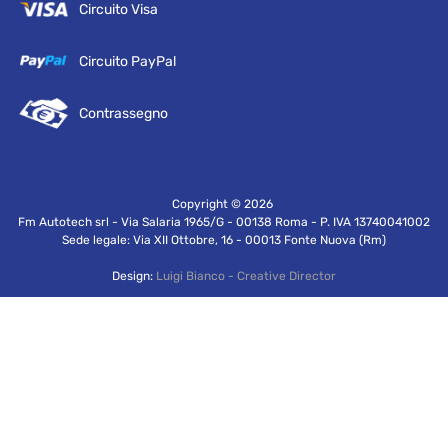
Circuito Visa
Circuito PayPal
Contrassegno
Copyright ©
2026
Fm Autotech srl - Via Salaria 1965/G - 00138 Roma - P. IVA 13740041002
Sede legale: Via XII Ottobre, 16 - 00013 Fonte Nuova (Rm)
Design:
Luigi Bianco - Creative Director